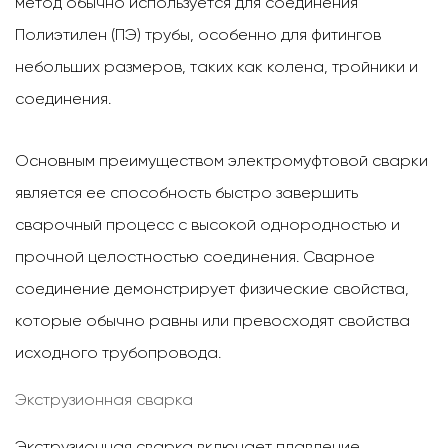
метод обычно используется для соединения
Полиэтилен (ПЭ)
трубы, особенно для фитингов
небольших размеров, таких как колена, тройники и
соединения.
Основным преимуществом электромуфтовой сварки
является ее способность быстро завершить
сварочный процесс с высокой однородностью и
прочной целостностью соединения. Сварное
соединение демонстрирует физические свойства,
которые обычно равны или превосходят свойства
исходного трубопровода.
Экструзионная сварка
Экструзионная сварка включает плавление