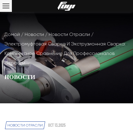
Домой
/
Новости
/
Новости Отрасли
/
Электромуфтовая Сварка И Экструзионная Сварка:
Комплексное Сравнение Для Профессионалов
Отрасли
НОВОСТИ
OCT 13,2025
НОВОСТИ ОТРАСЛИ