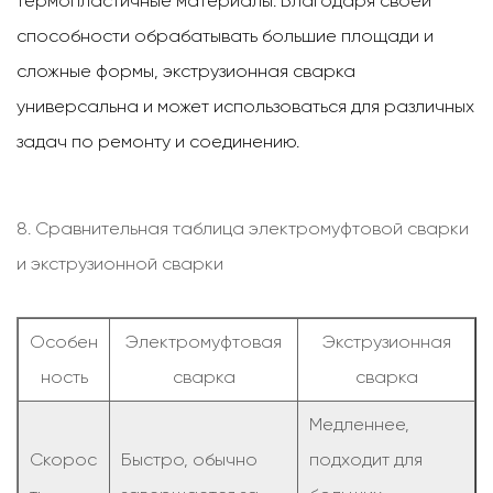
термопластичные материалы. Благодаря своей
способности обрабатывать большие площади и
сложные формы, экструзионная сварка
универсальна и может использоваться для различных
задач по ремонту и соединению.
8. Сравнительная таблица электромуфтовой сварки
и экструзионной сварки
Особен
Электромуфтовая
Экструзионная
ность
сварка
сварка
Медленнее,
Скорос
Быстро, обычно
подходит для