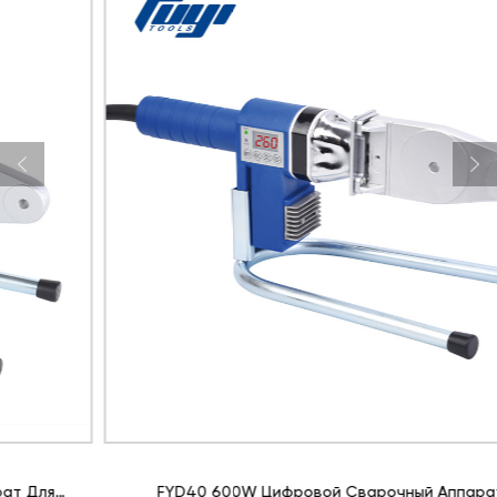
FYD40 600W Цифровой Сварочный Аппарат Для