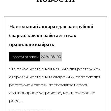
 раструбной
Аппарат для раструбной 
и как
работает, стандарты и р
покупке
Новости отрасли
2026-07-27
а для раструбной
Что такое аппарат для раст
чный аппарат для
сварочный аппарат для рас
вляет собой
представляет собой нагрева
монтируемое на
зажимное устройство, испол
соединения ...