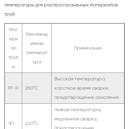
температуры для распространенных материалов
труб:
Мат
Рекоменд
ери
уемая
ал
Примечания
температ
труб
ура
ы
Высокая температура,
PP-R
260°С
короткое время сварки,
предотвращение окисления
Низкая температура,
медленная сварка,
ЧП
220°С
предотвращение