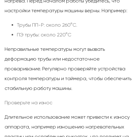
нагрева. Перед началом работы убедитесь, что
настройки температуры машины верны. Например:
Трубы ПП-Р: около 260°C.
ПЭ трубы: около 220°C
Неправильные температуры могут вызвать
деформацию трубы или недостаточное
проваривание. Регулярно проверяйте устройства
контроля температуры и таймера, чтобы обеспечить
стабильную работу машины.
Проверьте на износ
Длительное использование может привести к износу
аппарата, например изношению нагревательных
пластин или ослаблению рукояток, что повлияет на