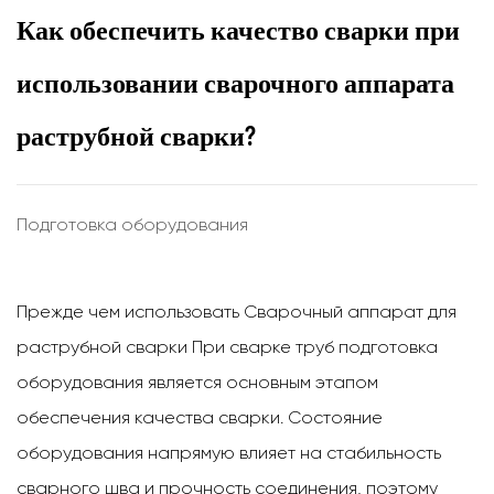
Как обеспечить качество сварки при
использовании сварочного аппарата
раструбной сварки?
Подготовка оборудования
Прежде чем использовать
Сварочный аппарат для
раструбной сварки
При сварке труб подготовка
оборудования является основным этапом
обеспечения качества сварки. Состояние
оборудования напрямую влияет на стабильность
сварного шва и прочность соединения, поэтому