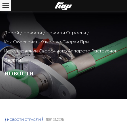
Домой
/
Новости
/
Новости Отрасли
/
Как Обеспечить Качество Сварки При
Использовании Сварочного Аппарата Раструбной
Сварки?
НОВОСТИ
NOV 03,2025
НОВОСТИ ОТРАСЛИ