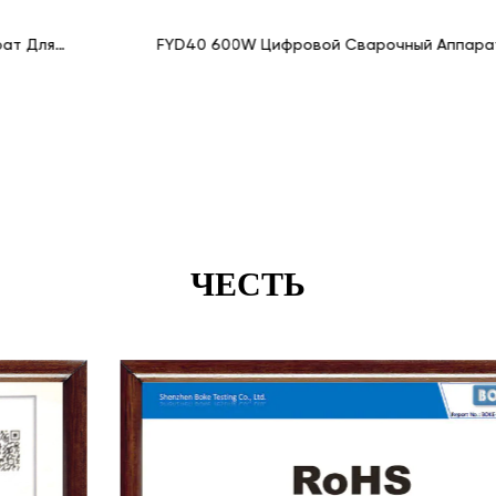
FYD40 600W Цифровой Сварочный Аппарат Для
Раструбной Сварки PPR/HDPE
ЧЕСТЬ