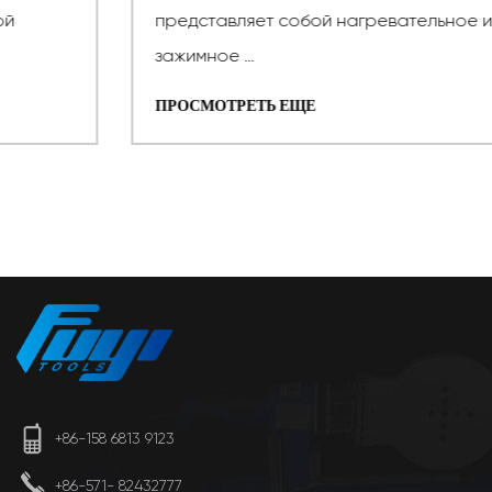
представляет собой нагревательное и
зажимное ...
ПРОСМОТРЕТЬ ЕЩЕ
+86-158 6813 9123
+86-571- 82432777