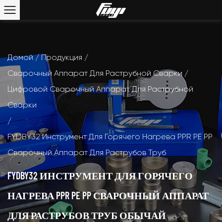
Домой
/
Продукция
/
Сварочный Аппарат Для Раструбной Сварки
/
Цифровой Сварочный Аппарат Для Раструбной
Сварки
/
FYDBY32 Инструмент Для Горячего Нагрева PPR PE PP
Сварочный Аппарат Для Раструбов Труб
FYDBY32 ИНСТРУМЕНТ ДЛЯ ГОРЯЧЕГО
НАГРЕВА PPR PE PP СВАРОЧНЫЙ АППАРАТ
ДЛЯ РАСТРУБОВ ТРУБ ОБЫЧАЙ