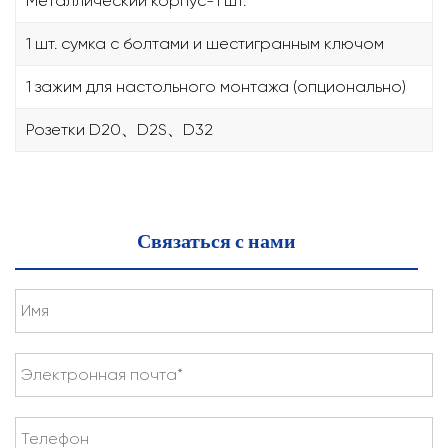
Металлический корпус-1 шт.
1 шт. сумка с болтами и шестигранным ключом
1 зажим для настольного монтажа (опционально)
Розетки D20、D2S、D32
Связаться с нами