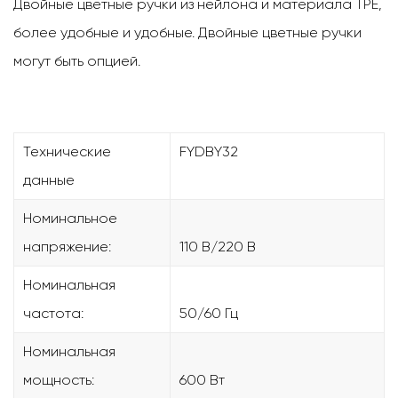
Двойные цветные ручки из нейлона и материала TPE,
более удобные и удобные. Двойные цветные ручки
могут быть опцией.
Технические
FYDBY32
данные
Номинальное
напряжение:
110 В/220 В
Номинальная
частота:
50/60 Гц
Номинальная
мощность:
600 Вт