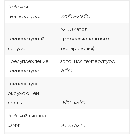
Рабочая
температура:
220°С-260°С
≤2°C (метод
Температурный
профессионального
допуск:
тестирования)
Предупреждение:
заданная температура
Температура:
20°C
Температура
окружающей
среды:
-5°С-45°С
Рабочий диапазон
Ф мм:
20,25,32,40